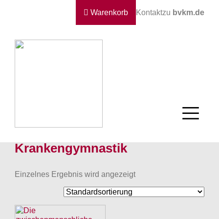
Warenkorb
Kontakt
zu
bvkm.de
Krankengymnastik
Einzelnes Ergebnis wird angezeigt