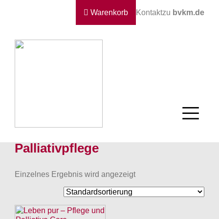
Warenkorb
Kontakt
zu
bvkm.de
Palliativpflege
Einzelnes Ergebnis wird angezeigt