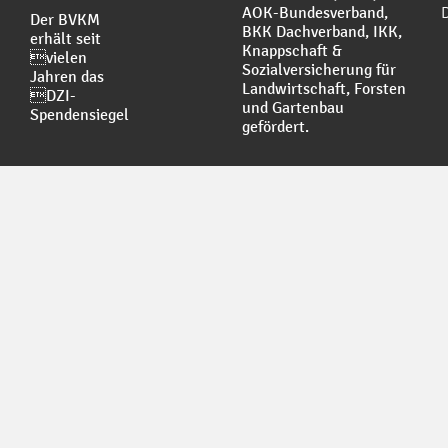
AOK-Bundesverband,
Der BVKM
BKK Dachverband, IKK,
erhält seit
Knappschaft &
vielen
Sozialversicherung für
Jahren das
Landwirtschaft, Forsten
DZI-
und Gartenbau
Spendensiegel
gefördert.