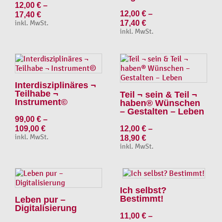
12,00
€
–
12,00
€
–
17,40
€
inkl. MwSt.
17,40
€
inkl. MwSt.
Interdisziplinäres ¬
Teilhabe ¬
Teil ¬ sein & Teil ¬
Instrument©
haben® Wünschen
– Gestalten – Leben
99,00
€
–
109,00
€
12,00
€
–
inkl. MwSt.
18,90
€
inkl. MwSt.
Ich selbst?
Bestimmt!
Leben pur –
Digitalisierung
11,00
€
–