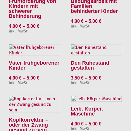
Frühförderung von
Bildungsarbeit mit
Kindern mit
Familien
schwerer
behinderter Kinder
Behinderung
4,00
€
–
5,00
€
4,00
€
–
5,00
€
inkl. MwSt.
inkl. MwSt.
Väter frühgeborener
Den Ruhestand
Kinder
gestalten
4,00
€
–
5,00
€
3,50
€
–
5,00
€
inkl. MwSt.
inkl. MwSt.
Leib. Körper.
Maschine
Kopfkorrektur –
4,00
€
–
5,00
€
oder der Zwang
inkl. MwSt.
gesund zu sein