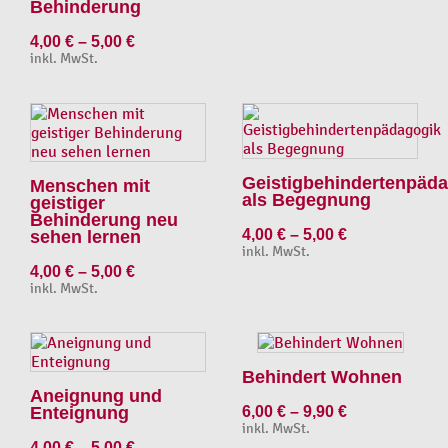
Behinderung
4,00
€
–
5,00
€
inkl. MwSt.
Geistigbehindertenpäd
Menschen mit
als Begegnung
geistiger
Behinderung neu
4,00
€
–
5,00
€
sehen lernen
inkl. MwSt.
4,00
€
–
5,00
€
inkl. MwSt.
Behindert Wohnen
Aneignung und
Enteignung
6,00
€
–
9,90
€
inkl. MwSt.
4,00
€
–
5,00
€