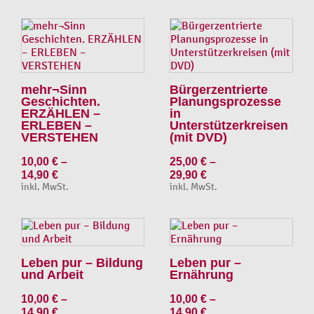
mehr¬Sinn
Bürgerzentrierte
Geschichten.
Planungsprozesse
ERZÄHLEN –
in
ERLEBEN –
Unterstützerkreisen
VERSTEHEN
(mit DVD)
10,00
€
–
25,00
€
–
14,90
€
29,90
€
inkl. MwSt.
inkl. MwSt.
Leben pur – Bildung
Leben pur –
und Arbeit
Ernährung
10,00
€
–
10,00
€
–
14,90
€
14,90
€