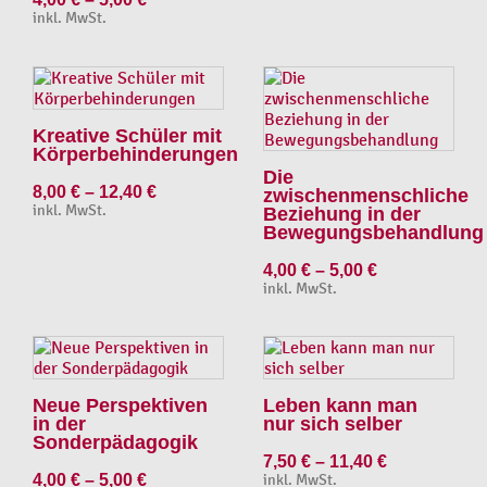
inkl. MwSt.
Kreative Schüler mit
Körperbehinderungen
Die
8,00
€
–
12,40
€
zwischenmenschliche
inkl. MwSt.
Beziehung in der
Bewegungsbehandlung
4,00
€
–
5,00
€
inkl. MwSt.
Neue Perspektiven
Leben kann man
in der
nur sich selber
Sonderpädagogik
7,50
€
–
11,40
€
4,00
€
–
5,00
€
inkl. MwSt.