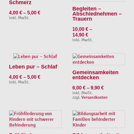
Schmerz
Begleiten –
4,00
€
–
5,00
€
Abschiednehmen –
inkl. MwSt.
Trauern
10,00
€
–
14,90
€
inkl. MwSt.
Leben pur – Schlaf
Gemeinsamkeiten
4,00
€
–
5,00
€
entdecken
inkl. MwSt.
6,00
€
–
9,90
€
inkl. MwSt.
zzgl.
Versandkosten