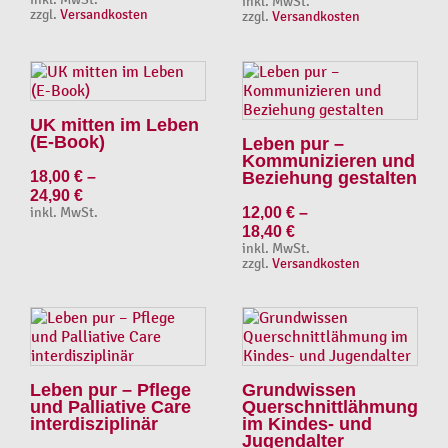
inkl. MwSt.
zzgl.
Versandkosten
zzgl.
Versandkosten
UK mitten im Leben
(E-Book)
Leben pur –
Kommunizieren und
18,00
€
–
Beziehung gestalten
24,90
€
inkl. MwSt.
12,00
€
–
18,40
€
inkl. MwSt.
zzgl.
Versandkosten
Leben pur – Pflege
Grundwissen
und Palliative Care
Querschnittlähmung
interdisziplinär
im Kindes- und
Jugendalter