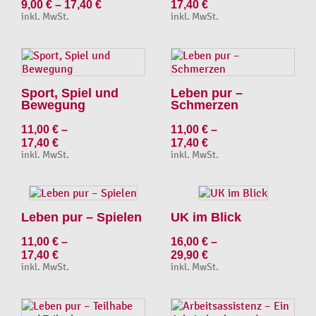
9,00
€
–
17,40
€
17,40
€
inkl. MwSt.
inkl. MwSt.
Sport, Spiel und
Leben pur –
Bewegung
Schmerzen
11,00
€
–
11,00
€
–
17,40
€
17,40
€
inkl. MwSt.
inkl. MwSt.
Leben pur – Spielen
UK im Blick
11,00
€
–
16,00
€
–
17,40
€
29,90
€
inkl. MwSt.
inkl. MwSt.