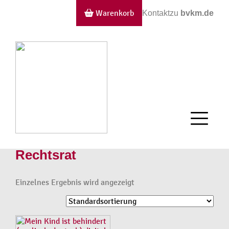
Warenkorb
Kontakt
zu
bvkm.de
Rechtsrat
Einzelnes Ergebnis wird angezeigt