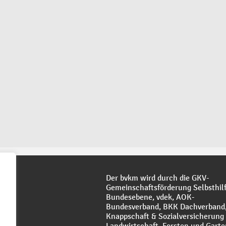
VKM
Der bvkm wird durch die GKV-
Gemeinschaftsförderung Selbsthilf
Bundesebene, vdek, AOK-
Bundesverband, BKK Dachverband,
Knappschaft & Sozialversicherung 
Landwirtschaft, Forsten und Gart