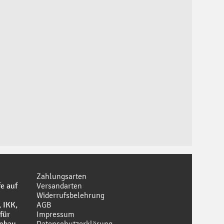
Zahlungsarten
e auf
Versandarten
Widerrufsbelehrung
 IKK,
AGB
für
Impressum
enbau
Datenschutzerklärung