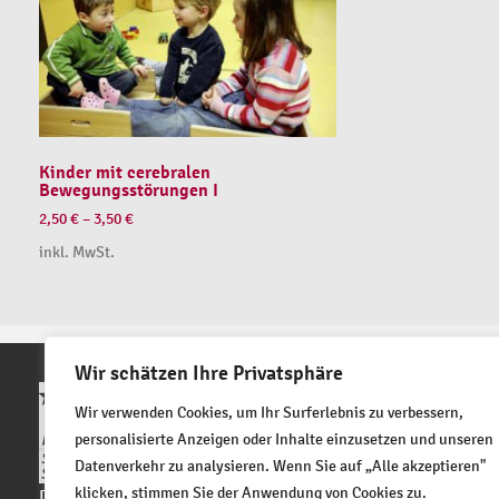
Kinder mit cerebralen
Bewegungsstörungen I
2,50
€
–
3,50
€
inkl. MwSt.
Wir schätzen Ihre Privatsphäre
Partner des B
Wir verwenden Cookies, um Ihr Surferlebnis zu verbessern,
personalisierte Anzeigen oder Inhalte einzusetzen und unseren
Datenverkehr zu analysieren. Wenn Sie auf „Alle akzeptieren"
klicken, stimmen Sie der Anwendung von Cookies zu.
Der BVKM erhält seit vielen Jahren