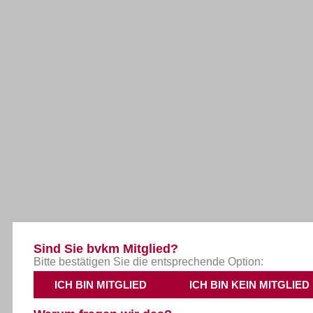
Sind Sie bvkm Mitglied?
Bitte bestätigen Sie die entsprechende Option:
ICH BIN MITGLIED
ICH BIN KEIN MITGLIED