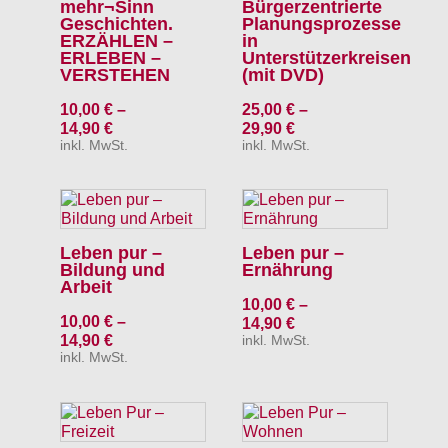
mehr¬Sinn
Bürgerzentrierte
Geschichten.
Planungsprozesse
ERZÄHLEN –
in
ERLEBEN –
Unterstützerkreisen
VERSTEHEN
(mit DVD)
10,00
€
–
25,00
€
–
14,90
€
29,90
€
inkl. MwSt.
inkl. MwSt.
Leben pur –
Leben pur –
Bildung und
Ernährung
Arbeit
10,00
€
–
10,00
€
–
14,90
€
14,90
€
inkl. MwSt.
inkl. MwSt.