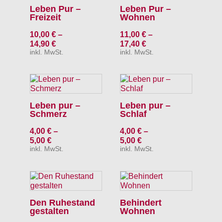
Leben Pur –
Leben Pur –
Freizeit
Wohnen
10,00
€
–
11,00
€
–
14,90
€
17,40
€
inkl. MwSt.
inkl. MwSt.
Leben pur –
Leben pur –
Schmerz
Schlaf
4,00
€
–
4,00
€
–
5,00
€
5,00
€
inkl. MwSt.
inkl. MwSt.
Den Ruhestand
Behindert
gestalten
Wohnen