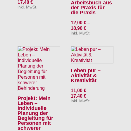
17,40
€
Arbeitsbuch aus
der Praxis für
inkl. MwSt.
die Praxis
12,00
€
–
18,90
€
inkl. MwSt.
Leben pur –
Aktivität &
Kreativität
11,00
€
–
17,40
€
Projekt: Mein
inkl. MwSt.
Leben –
Individuelle
Planung der
Begleitung für
Personen mit
schwerer