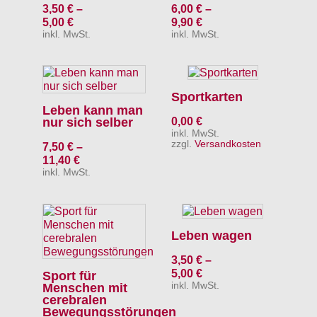
3,50
€
–
6,00
€
–
5,00
€
9,90
€
inkl. MwSt.
inkl. MwSt.
Sportkarten
Leben kann man
nur sich selber
0,00
€
inkl. MwSt.
zzgl.
Versandkosten
7,50
€
–
11,40
€
inkl. MwSt.
Leben wagen
3,50
€
–
5,00
€
Sport für
inkl. MwSt.
Menschen mit
cerebralen
Bewegungsstörungen