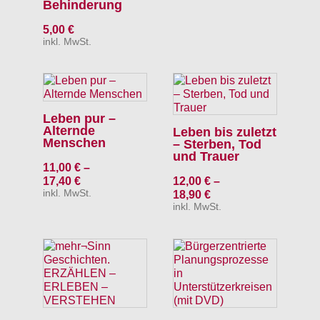
Behinderung
5,00
€
inkl. MwSt.
Leben pur –
Alternde
Leben bis zuletzt
Menschen
– Sterben, Tod
und Trauer
11,00
€
–
17,40
€
12,00
€
–
inkl. MwSt.
18,90
€
inkl. MwSt.